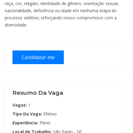
raça, cor, religião, identidade de gênero, orientação sexual,
nacionalidade, deficiência ou idade em nenhuma etapa do
processo seletivo, reforçando nosso compromisso com a
diversidade.
Candidatar-me
Resumo Da Vaga
Vagas:
1
Tipo Da Vaga:
Efetivo
Experiência:
Pleno
Local de Trabalho:
São Paulo - SP