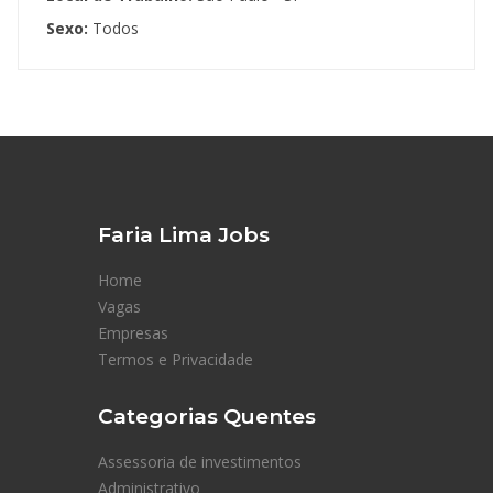
Sexo:
Todos
Faria Lima Jobs
Home
Vagas
Empresas
Termos e Privacidade
Categorias Quentes
Assessoria de investimentos
Administrativo