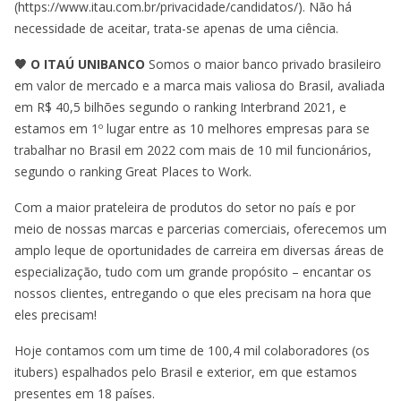
(https://www.itau.com.br/privacidade/candidatos/). Não há
necessidade de aceitar, trata-se apenas de uma ciência.
🧡 O ITAÚ UNIBANCO
Somos o maior banco privado brasileiro
em valor de mercado e a marca mais valiosa do Brasil, avaliada
em R$ 40,5 bilhões segundo o ranking Interbrand 2021, e
estamos em 1º lugar entre as 10 melhores empresas para se
trabalhar no Brasil em 2022 com mais de 10 mil funcionários,
segundo o ranking Great Places to Work.
Com a maior prateleira de produtos do setor no país e por
meio de nossas marcas e parcerias comerciais, oferecemos um
amplo leque de oportunidades de carreira em diversas áreas de
especialização, tudo com um grande propósito – encantar os
nossos clientes, entregando o que eles precisam na hora que
eles precisam!
Hoje contamos com um time de 100,4 mil colaboradores (os
itubers) espalhados pelo Brasil e exterior, em que estamos
presentes em 18 países.