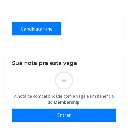
Candidatar-me
Sua nota pra esta vaga
••
A nota de compatibilidade com a vaga é um benefício
do
Membership
.
Entrar