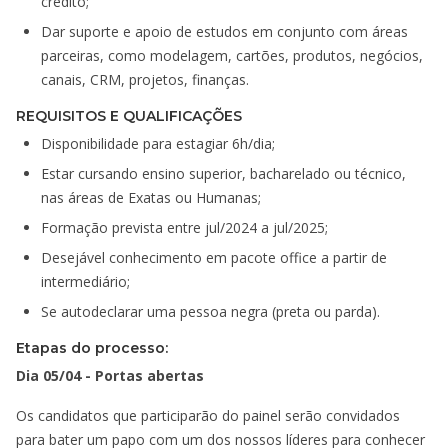
crédito;
Dar suporte e apoio de estudos em conjunto com áreas
parceiras, como modelagem, cartões, produtos, negócios,
canais, CRM, projetos, finanças.
REQUISITOS E QUALIFICAÇÕES
Disponibilidade para estagiar 6h/dia;
Estar cursando ensino superior, bacharelado ou técnico,
nas áreas de Exatas ou Humanas;
Formação prevista entre jul/2024 a jul/2025;
Desejável conhecimento em pacote office a partir de
intermediário;
Se autodeclarar uma pessoa negra (preta ou parda).
Etapas do processo:
Dia 05/04 - Portas abertas
Os candidatos que participarão do painel serão convidados
para bater um papo com um dos nossos líderes para conhecer