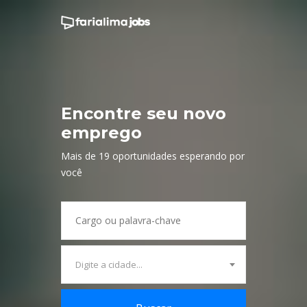
Encontre seu novo
emprego
Mais de
19
oportunidades esperando por
você
Digite a cidade...