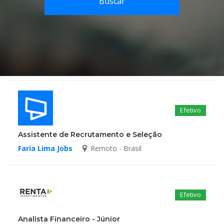
Buscar
Efetivo
Assistente de Recrutamento e Seleção
Faria Lima Jobs
Remoto - Brasil
Efetivo
Analista Financeiro - Júnior