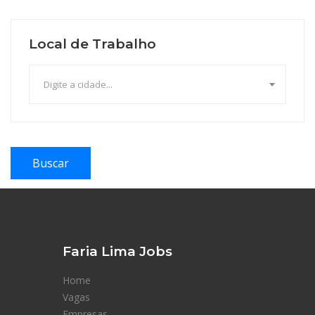
Local de Trabalho
Digite a cidade...
Buscar
Faria Lima Jobs
Home
Vagas
Empresas