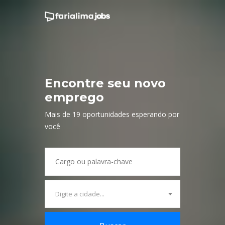
Encontre seu novo
emprego
Mais de
19
oportunidades esperando por
você
Digite a cidade...