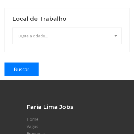
Local de Trabalho
Digite a cidade...
Buscar
Faria Lima Jobs
Home
Vagas
Empresas