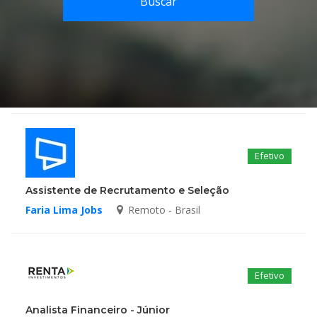
Buscar
Efetivo
Assistente de Recrutamento e Seleção
Faria Lima Jobs
Remoto - Brasil
Efetivo
Analista Financeiro - Júnior