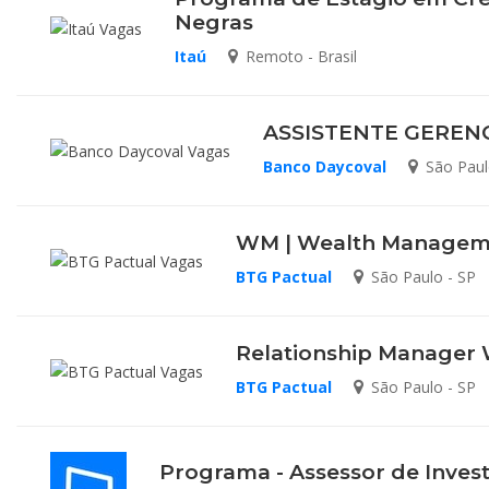
Negras
Itaú
Remoto - Brasil
ASSISTENTE GERENC
Banco Daycoval
São Paul
WM | Wealth Managemen
BTG Pactual
São Paulo - SP
Relationship Manager
BTG Pactual
São Paulo - SP
Programa - Assessor de Inves