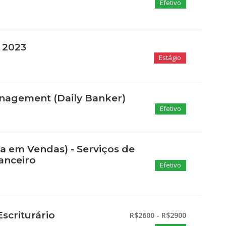
Efetivo
s 2023
Estágio
nagement (Daily Banker)
Efetivo
ta em Vendas) - Serviços de
anceiro
Efetivo
scriturário
R$2600 - R$2900