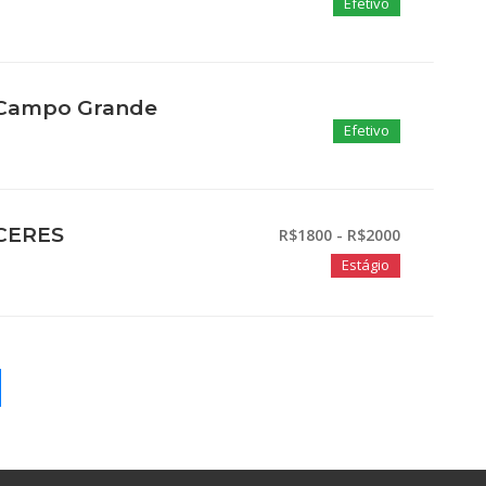
Efetivo
- Campo Grande
Efetivo
ACERES
R$1800 - R$2000
Estágio