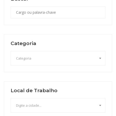
Categoria
Categoria
Local de Trabalho
Digite a cidade...